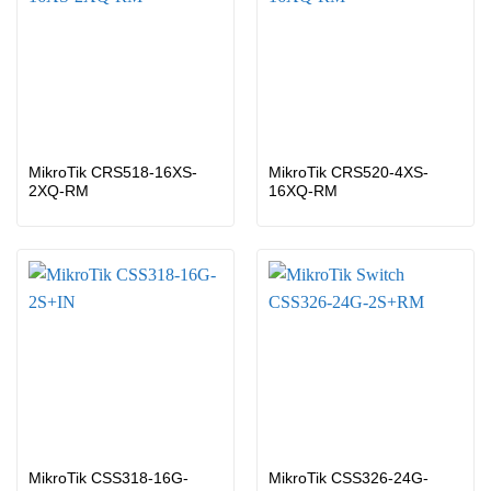
MikroTik CRS518-16XS-
MikroTik CRS520-4XS-
2XQ-RM
16XQ-RM
MikroTik CSS318-16G-
MikroTik CSS326-24G-