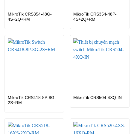
MikroTik CRS354-48G-
MikroTik CRS354-48P-
4S+2Q+RM
4S+2Q+RM
MikroTik CRS418-8P-8G-
MikroTik CRS504-4XQ-IN
2S+RM