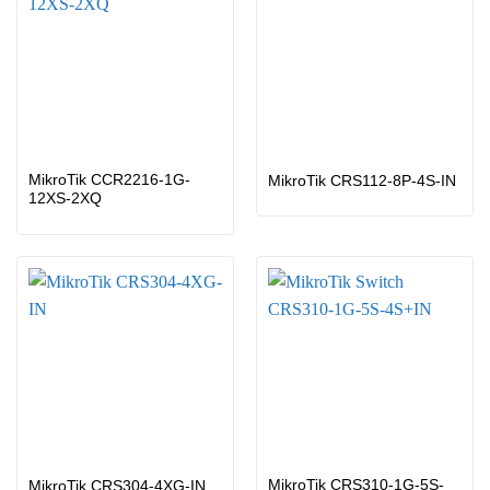
MikroTik CCR2216-1G-
MikroTik CRS112-8P-4S-IN
12XS-2XQ
MikroTik CRS310-1G-5S-
MikroTik CRS304-4XG-IN