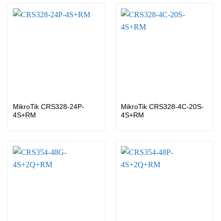
MikroTik CRS328-24P-
MikroTik CRS328-4C-20S-
4S+RM
4S+RM