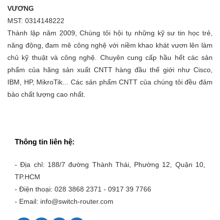
VƯƠNG
MST: 0314148222
Thành lập năm 2009, Chúng tôi hội tụ những kỹ sư tin học trẻ,
năng động, đam mê công nghệ với niềm khao khát vươn lên làm
chủ kỹ thuật và công nghệ. Chuyên cung cấp hầu hết các sản
phẩm của hãng sản xuất CNTT hàng đầu thế giới như Cisco,
IBM, HP, MikroTik... Các sản phẩm CNTT của chúng tôi đều đảm
bảo chất lượng cao nhất.
Thông tin liên hệ:
- Địa chỉ: 188/7 đường Thành Thái, Phường 12, Quận 10,
TP.HCM
- Điện thoại: 028 3868 2371 - 0917 39 7766
- Email: info@switch-router.com