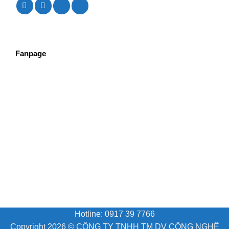
Fanpage
Hotline: 0917 39 7766
Copyright 2026 ©
CÔNG TY TNHH TM DV CÔNG NGHỆ